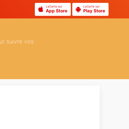
LaCarte sur
LaCarte sur
App Store
Play Store
ur suivre vos