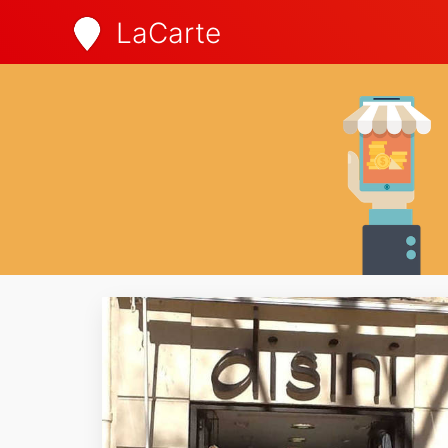
LaCarte