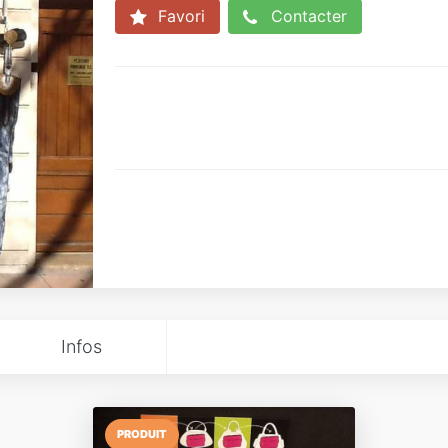
Favori
Contacter
Infos
PRODUIT