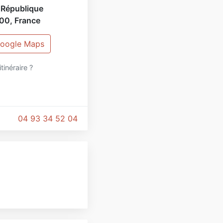
 République
00
,
France
 Google Maps
itinéraire ?
04 93 34 52 04