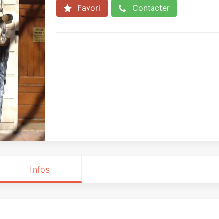
Favori
Contacter
Infos