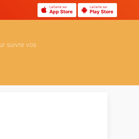
LaCarte sur
LaCarte sur
App Store
Play Store
ur suivre vos