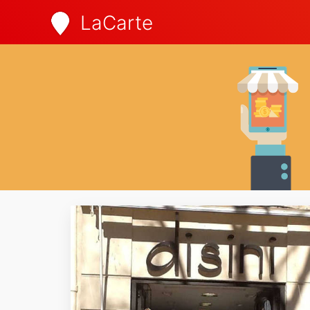
LaCarte