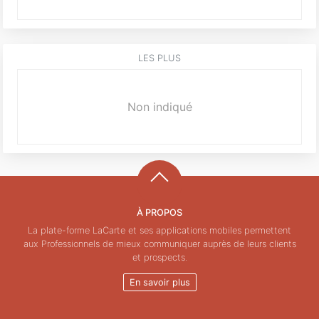
LES PLUS
Non indiqué
À PROPOS
La plate-forme LaCarte et ses applications mobiles permettent
aux Professionnels de mieux communiquer auprès de leurs clients
et prospects.
En savoir plus