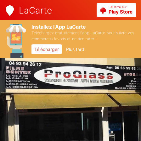
LaCarte sur
LaCarte
Play Store
Installez l'App LaCarte
Téléchargez gratuitement l'app LaCarte pour suivre vos
commerces favoris et ne rien rater !
Télécharger
Plus tard