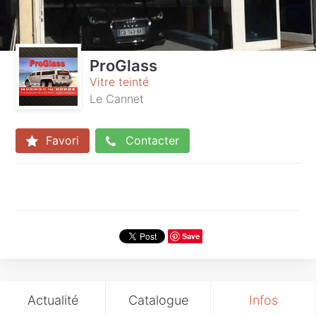
ProGlass
Vitre teinté
Le Cannet
Favori
Contacter
Save
Actualité
Catalogue
Infos