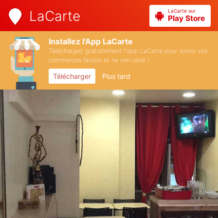
LaCarte sur
LaCarte
Play Store
Installez l'App LaCarte
Téléchargez gratuitement l'app LaCarte pour suivre vos
commerces favoris et ne rien rater !
Télécharger
Plus tard