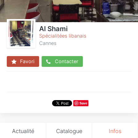
Al Shami
Spécialitées libanais
Cannes
Favori
Contacter
Save
Actualité
Catalogue
Infos