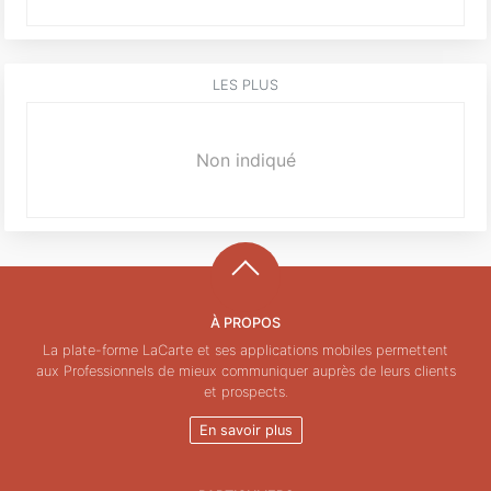
LES PLUS
Non indiqué
À PROPOS
La plate-forme LaCarte et ses applications mobiles permettent
aux Professionnels de mieux communiquer auprès de leurs clients
et prospects.
En savoir plus