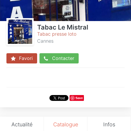
Tabac Le Mistral
Tabac presse loto
Cannes
Favori
Contacter
Save
Actualité
Catalogue
Infos