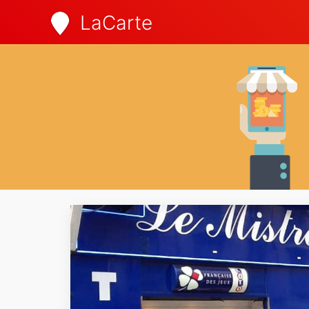
LaCarte