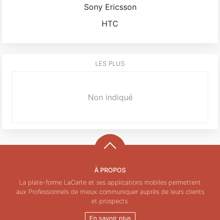
Sony Ericsson
HTC
LES PLUS
Non indiqué
À PROPOS
La plate-forme LaCarte et ses applications mobiles permettent
aux Professionnels de mieux communiquer auprès de leurs clients
et prospects.
En savoir plus