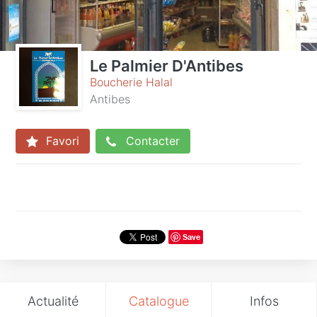
Le Palmier D'Antibes
Boucherie Halal
Antibes
Favori
Contacter
Save
Actualité
Catalogue
Infos