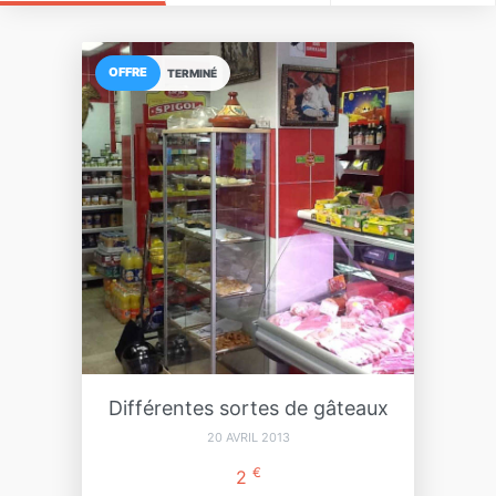
OFFRE
TERMINÉ
Différentes sortes de gâteaux
20 AVRIL 2013
€
2