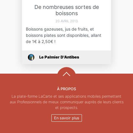
De nombreuses sortes de
boissons
20 AVRIL 2013
Boissons gazeuses, jus de fruits, et
boissons plates sont disponibles, allant
de 1€ à 2,50€ !
Le Palmier D'Antibes
À PROPOS
La plate-forme LaCarte et ses applications mobiles permettent
aux Professionnels de mieux communiquer auprès de leurs clients
et prospects.
En savoir plus