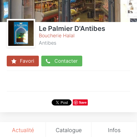
Le Palmier D'Antibes
Boucherie Halal
Antibes
Favori
Contacter
Save
Actualité
Catalogue
Infos