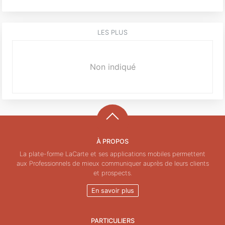
LES PLUS
Non indiqué
À PROPOS
La plate-forme LaCarte et ses applications mobiles permettent
aux Professionnels de mieux communiquer auprès de leurs clients
et prospects.
En savoir plus
PARTICULIERS