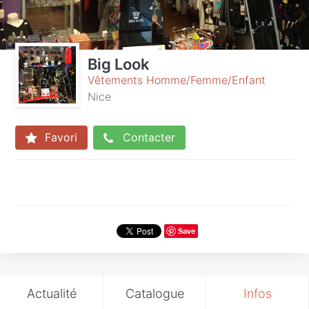
Big Look
Vêtements Homme/Femme/Enfant
Nice
Favori
Contacter
Save
Actualité
Catalogue
Infos