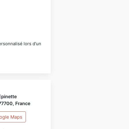
rsonnalisé lors d'un
Epinette
77700
,
France
oogle Maps