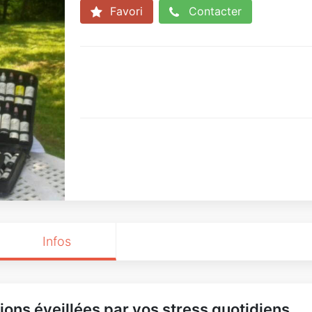
Favori
Contacter
Infos
ions éveillées par vos stress quotidiens