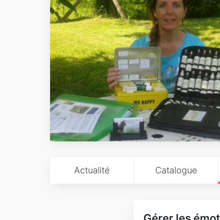
Actualité
Catalogue
Gérer les émot