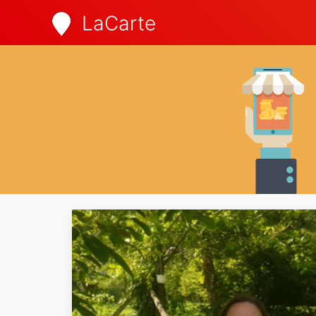
LaCarte