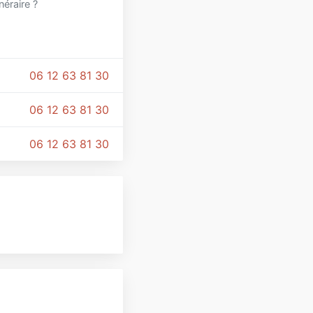
inéraire ?
06 12 63 81 30
06 12 63 81 30
06 12 63 81 30