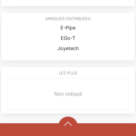
MARQUES DISTRIBUÉES
E-Pipe
EGo-T
Joyetech
LES PLUS
Non indiqué