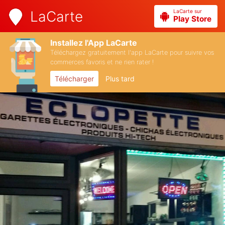
LaCarte sur
LaCarte
Play Store
Installez l'App LaCarte
Téléchargez gratuitement l'app LaCarte pour suivre vos
commerces favoris et ne rien rater !
Télécharger
Plus tard