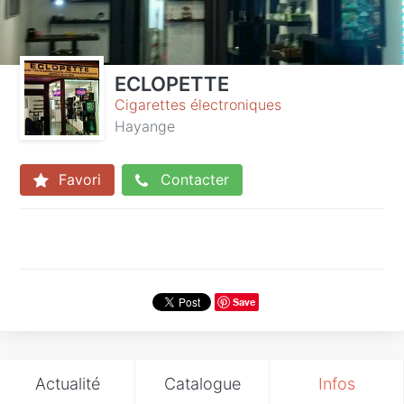
ECLOPETTE
Cigarettes électroniques
Hayange
Favori
Contacter
Save
Actualité
Catalogue
Infos