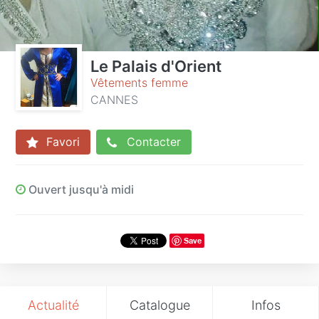
Le Palais d'Orient
Vêtements femme
CANNES
Favori
Contacter
Ouvert jusqu'à midi
Save
Actualité
Catalogue
Infos