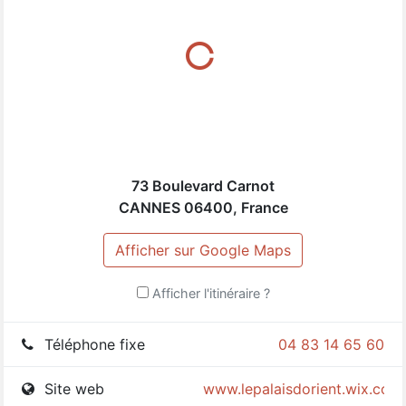
Vente à distance : 0483146560.
À très bientôt.
73 Boulevard Carnot
CANNES
06400
,
France
Afficher sur Google Maps
Afficher l'itinéraire ?
Téléphone fixe
04 83 14 65 60
Site web
www.lepalaisdorient.wix.com/