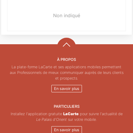
Non indiqué
À PROPOS
La plate-forme LaCarte et ses applications mobiles permettent
aux Professionnels de mieux communiquer auprès de leurs clients
et prospects.
En savoir plus
PARTICULIERS
Installez l'application gratuite
LaCarte
pour suivre l'actualité de
Le Palais d'Orient
sur votre mobile.
En savoir plus