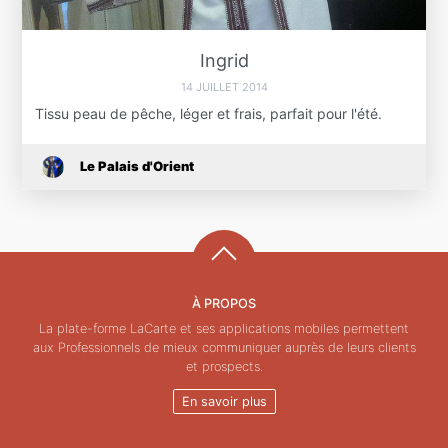
Ingrid
14 JUILLET 2014
Tissu peau de pêche, léger et frais, parfait pour l'été.
Le Palais d'Orient
À PROPOS
La plate-forme LaCarte et ses applications mobiles permettent
aux Professionnels de mieux communiquer auprès de leurs clients
et prospects.
En savoir plus