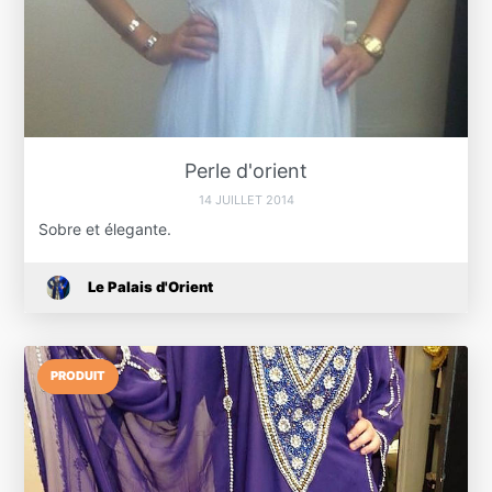
Perle d'orient
14 JUILLET 2014
Sobre et élegante.
Le Palais d'Orient
PRODUIT