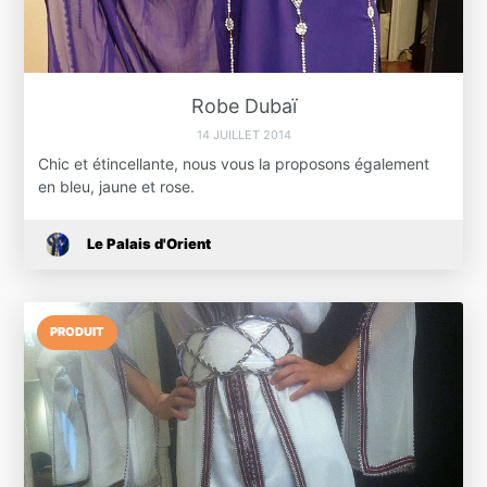
Robe Dubaï
14 JUILLET 2014
Chic et étincellante, nous vous la proposons également
en bleu, jaune et rose.
Le Palais d'Orient
PRODUIT