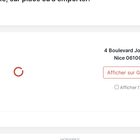
4 Boulevard J
Nice
0610
Afficher sur
Afficher l'
HORAIRES