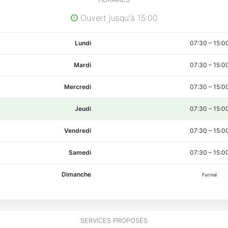
Ouvert jusqu'à 15:00
Lundi
07:30
–
15:0
Mardi
07:30
–
15:0
Mercredi
07:30
–
15:0
Jeudi
07:30
–
15:0
Vendredi
07:30
–
15:0
Samedi
07:30
–
15:0
Dimanche
Fermé
SERVICES PROPOSÉS