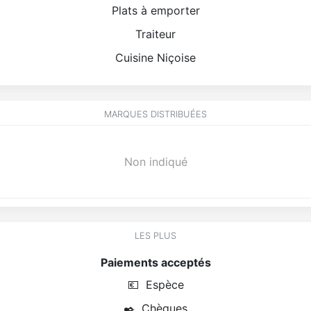
Plats à emporter
Traiteur
Cuisine Niçoise
MARQUES DISTRIBUÉES
Non indiqué
LES PLUS
Paiements acceptés
💶
Espèce
✒️
Chèques