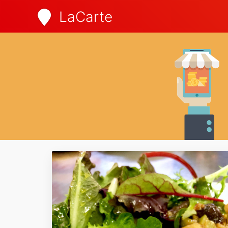
LaCarte