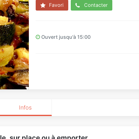
Favori
Contacter
Ouvert jusqu'à 15:00
Infos
le, sur place ou à emporter.