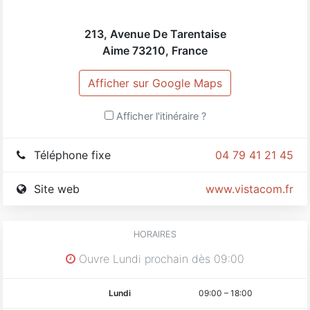
213, Avenue De Tarentaise
Aime
73210
,
France
Afficher sur Google Maps
Afficher l'itinéraire ?
Téléphone fixe
04 79 41 21 45
Site web
www.vistacom.fr
HORAIRES
Ouvre Lundi prochain dès 09:00
Lundi
09:00
–
18:00