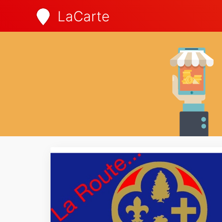
LaCarte