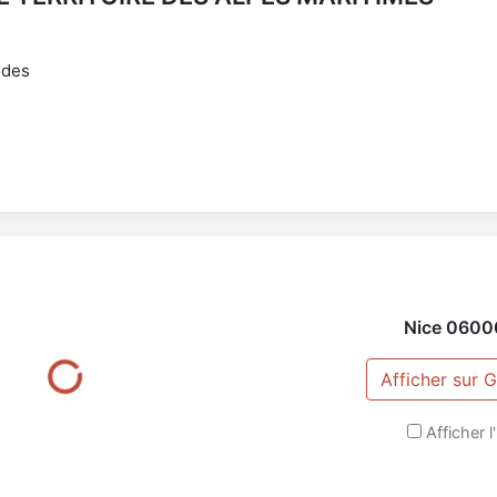
ndes
Nice
0600
Afficher sur
Afficher l'