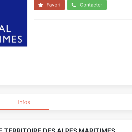
Favori
Contacter
Infos
 TERRITOIRE DES ALPES MARITIMES