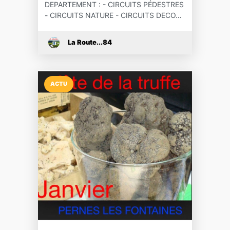
DEPARTEMENT : - CIRCUITS PÉDESTRES
- CIRCUITS NATURE - CIRCUITS DECO…
La Route...84
ACTU