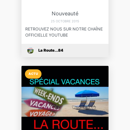
Nouveauté
25 OCTOBRE 2015
RETROUVEZ NOUS SUR NOTRE CHAÎNE
OFFICIELLE YOUTUBE
La Route...84
ACTU