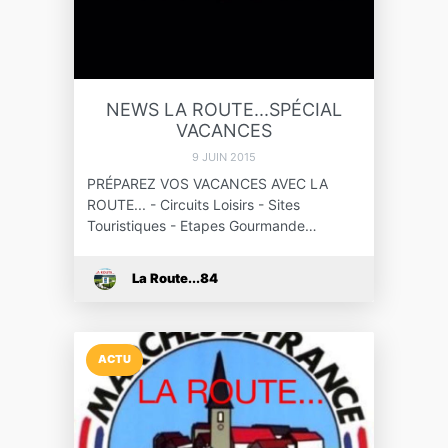
NEWS LA ROUTE...SPÉCIAL
VACANCES
9 JUIN 2015
PRÉPAREZ VOS VACANCES AVEC LA
ROUTE... - Circuits Loisirs - Sites
Touristiques - Etapes Gourmande…
La Route...84
ACTU