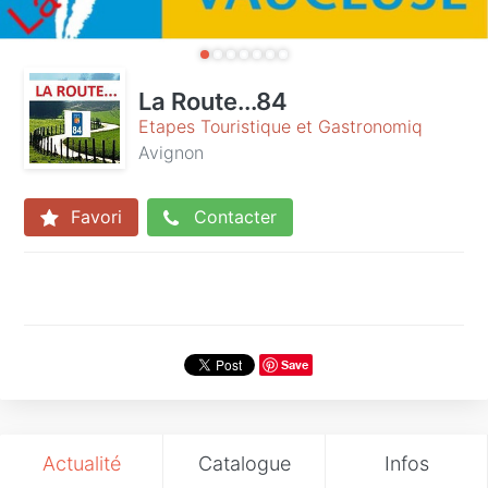
La Route...84
Etapes Touristique et Gastronomiq
Avignon
Favori
Contacter
Save
Actualité
Catalogue
Infos