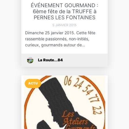
ÉVÉNEMENT GOURMAND :
6ème fête de la TRUFFE à
PERNES LES FONTAINES
5 JANVIER 2015
Dimanche 25 janvier 2015. Cette fête
rassemble passionnés, non-initiés,
curieux, gourmands autour de…
La Route...84
ACTU