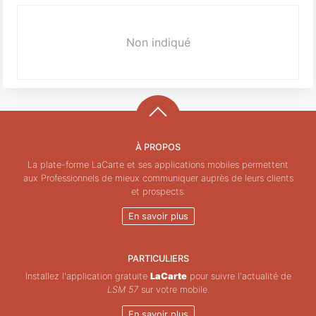
Non indiqué
À PROPOS
La plate-forme LaCarte et ses applications mobiles permettent
aux Professionnels de mieux communiquer auprès de leurs clients
et prospects.
En savoir plus
PARTICULIERS
Installez l'application gratuite
LaCarte
pour suivre l'actualité de
LSM 57
sur votre mobile.
En savoir plus