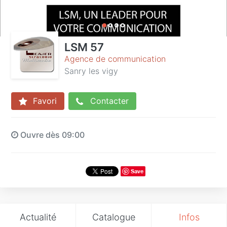
LSM 57
Agence de communication
Sanry les vigy
Favori
Contacter
Ouvre dès 09:00
Save
Actualité
Catalogue
Infos