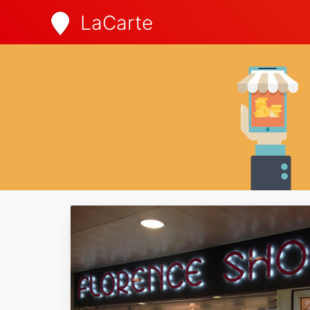
LaCarte