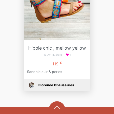
Hippie chic , mellow yellow
13 AVRIL 2015
1
€
119
Sandale cuir & perles
Florence Chaussures