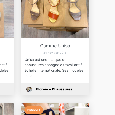
Gamme Unisa
24 FÉVRIER 2015
Unisa est une marque de
ant à
chaussures espagnole travaillant à
odèles
échelle internationale. Ses modèles
se ca…
Florence Chaussures
PRODUIT