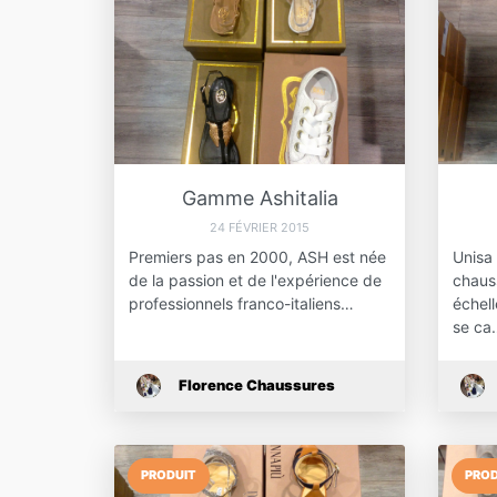
Gamme Ashitalia
24 FÉVRIER 2015
Premiers pas en 2000, ASH est née
Unisa
de la passion et de l'expérience de
chauss
professionnels franco-italiens…
échell
se ca
Florence Chaussures
PRODUIT
PROD