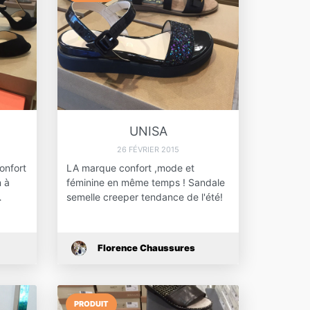
UNISA
26 FÉVRIER 2015
onfort
LA marque confort ,mode et
n à
féminine en même temps ! Sandale
…
semelle creeper tendance de l'été!
Florence Chaussures
PRODUIT