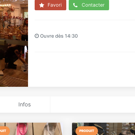
Favori
Contacter
Ouvre dès 14:30
Infos
UIT
PRODUIT