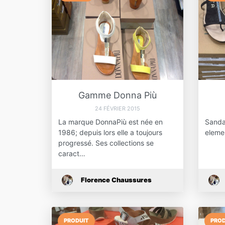
Gamme Donna Più
24 FÉVRIER 2015
La marque DonnaPiù est née en
Sanda
1986; depuis lors elle a toujours
eleme
progressé. Ses collections se
caract…
Florence Chaussures
PRODUIT
PROD