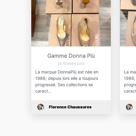
Gamme Donna Più
24 FÉVRIER 2015
La marque DonnaPiù est née en
La ma
1986; depuis lors elle a toujours
1986; 
progressé. Ses collections se
progre
caract…
carac
Florence Chaussures