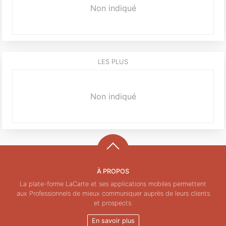
Non indiqué
LES PLUS
Non indiqué
À PROPOS
La plate-forme LaCarte et ses applications mobiles permettent
aux Professionnels de mieux communiquer auprès de leurs clients
et prospects.
En savoir plus