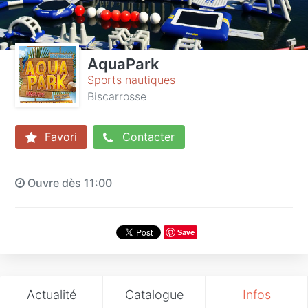
AquaPark
Sports nautiques
Biscarrosse
Favori
Contacter
Ouvre dès 11:00
Save
Actualité
Catalogue
Infos