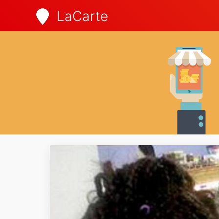
LaCarte