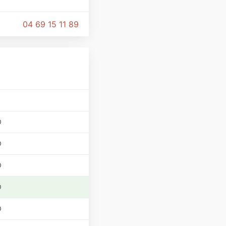
04 69 15 11 89
0
0
0
0
0