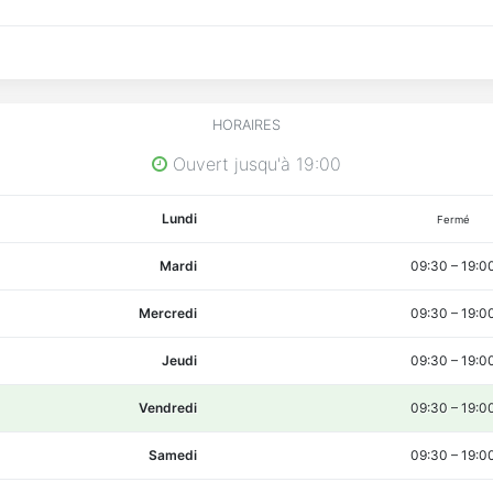
siliens
HORAIRES
Ouvert jusqu'à 19:00
Lundi
Fermé
Mardi
09:30
–
19:0
Mercredi
09:30
–
19:0
Jeudi
09:30
–
19:0
Vendredi
09:30
–
19:0
Samedi
09:30
–
19:0