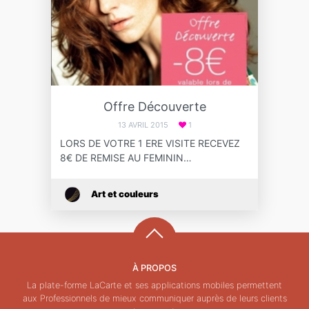
Offre Découverte
13 AVRIL 2015
1
LORS DE VOTRE 1 ERE VISITE RECEVEZ
8€ DE REMISE AU FEMININ…
Art et couleurs
À PROPOS
La plate-forme LaCarte et ses applications mobiles permettent
aux Professionnels de mieux communiquer auprès de leurs clients