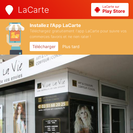
LaCarte sur
LaCarte
Play Store
Installez l'App LaCarte
Téléchargez gratuitement l'app LaCarte pour suivre vos
commerces favoris et ne rien rater !
Télécharger
Plus tard