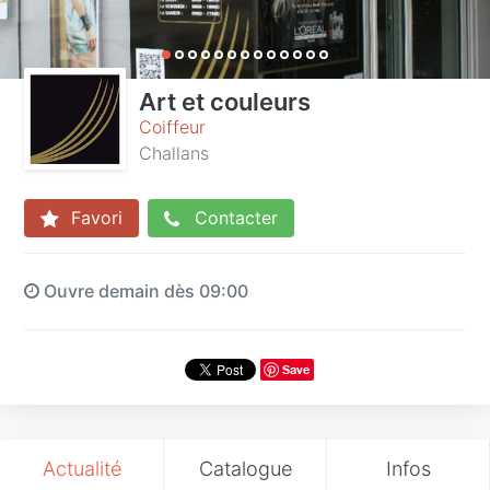
Art et couleurs
Coiffeur
Challans
Favori
Contacter
Ouvre demain dès 09:00
Save
Actualité
Catalogue
Infos