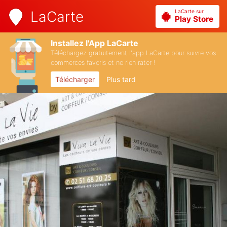
LaCarte sur
LaCarte
Play Store
Installez l'App LaCarte
Téléchargez gratuitement l'app LaCarte pour suivre vos
commerces favoris et ne rien rater !
Télécharger
Plus tard