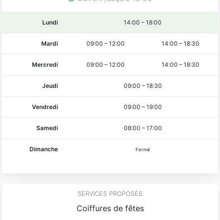
Lundi
14:00
–
18:00
Mardi
09:00
–
12:00
14:00
–
18:30
Mercredi
09:00
–
12:00
14:00
–
18:30
Jeudi
09:00
–
18:30
Vendredi
09:00
–
19:00
Samedi
08:00
–
17:00
Dimanche
Fermé
SERVICES PROPOSÉS
Coiffures de fêtes