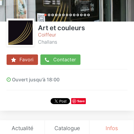
Art et couleurs
Coiffeur
Challans
Favori
Contacter
Ouvert jusqu'à 18:00
Save
Actualité
Catalogue
Infos