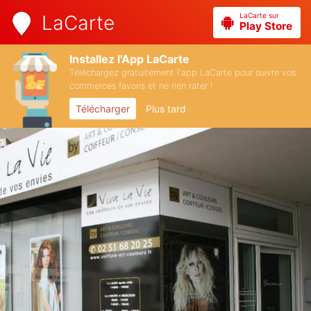
LaCarte sur
LaCarte
Play Store
Installez l'App LaCarte
Téléchargez gratuitement l'app LaCarte pour suivre vos
commerces favoris et ne rien rater !
Télécharger
Plus tard