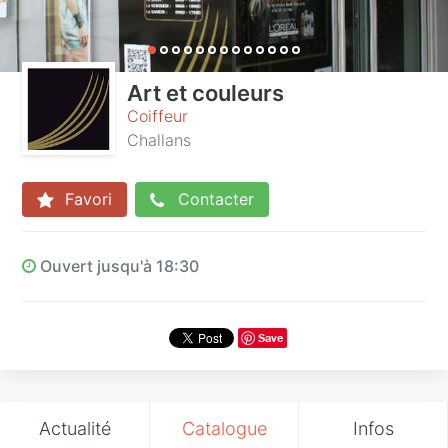
Art et couleurs
Coiffeur
Challans
Favori
Contacter
Ouvert jusqu'à 18:30
Save
Actualité
Catalogue
Infos