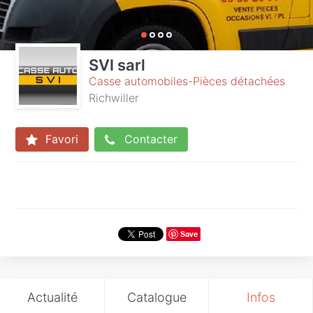
SVI sarl
Casse automobiles-Pièces détachées
Richwiller
Favori
Contacter
Save
Actualité
Catalogue
Infos