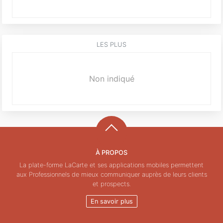
LES PLUS
Non indiqué
À PROPOS
La plate-forme LaCarte et ses applications mobiles permettent
aux Professionnels de mieux communiquer auprès de leurs clients
et prospects.
En savoir plus