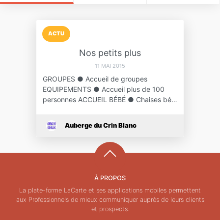
ACTU
Nos petits plus
11 MAI 2015
GROUPES ● Accueil de groupes
EQUIPEMENTS ● Accueil plus de 100
personnes ACCUEIL BÉBÉ ● Chaises bé…
Auberge du Crin Blanc
À PROPOS
La plate-forme LaCarte et ses applications mobiles permettent
aux Professionnels de mieux communiquer auprès de leurs clients
et prospects.