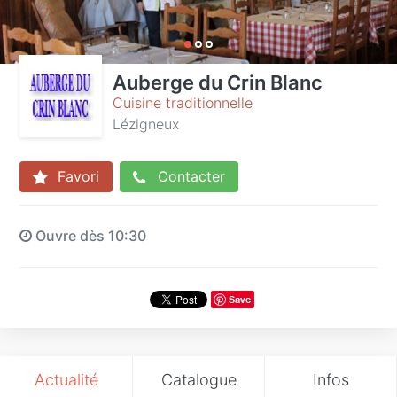
Auberge du Crin Blanc
Cuisine traditionnelle
Lézigneux
Favori
Contacter
Ouvre dès 10:30
Save
Actualité
Catalogue
Infos