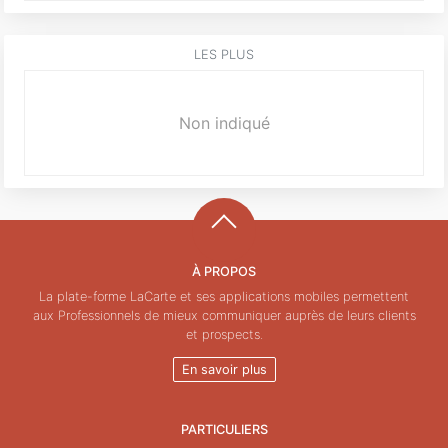
LES PLUS
Non indiqué
À PROPOS
La plate-forme LaCarte et ses applications mobiles permettent
aux Professionnels de mieux communiquer auprès de leurs clients
et prospects.
En savoir plus
PARTICULIERS