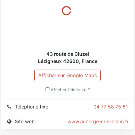
Pour plus d'informations, contactez-nous.
43 route de Cluzel
Lézigneux
42600
,
France
Afficher sur Google Maps
Afficher l'itinéraire ?
Téléphone fixe
04 77 58 75 51
Site web
www.auberge-crin-blanc.fr