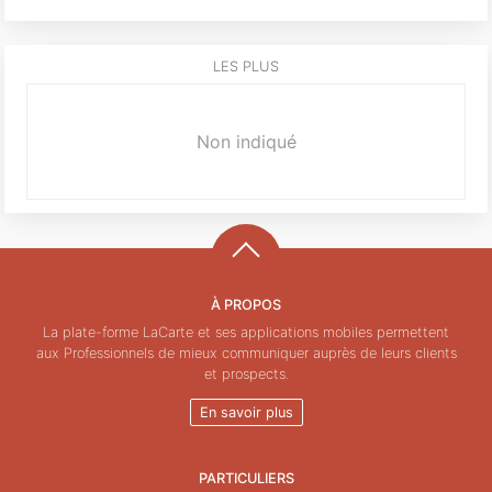
LES PLUS
Non indiqué
À PROPOS
La plate-forme LaCarte et ses applications mobiles permettent
aux Professionnels de mieux communiquer auprès de leurs clients
et prospects.
En savoir plus
PARTICULIERS