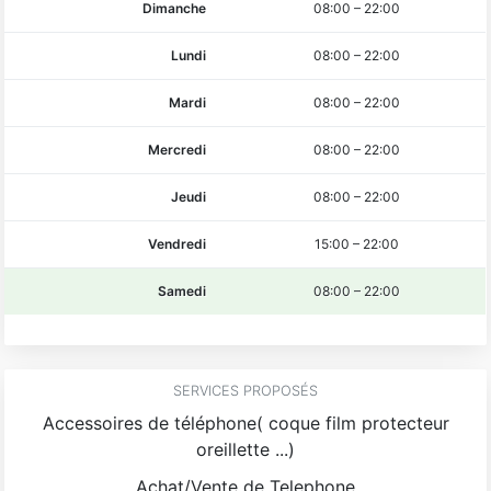
Dimanche
08:00
–
22:00
Lundi
08:00
–
22:00
Mardi
08:00
–
22:00
Mercredi
08:00
–
22:00
Jeudi
08:00
–
22:00
Vendredi
15:00
–
22:00
Samedi
08:00
–
22:00
SERVICES PROPOSÉS
Accessoires de téléphone( coque film protecteur
oreillette ...)
Achat/Vente de Telephone