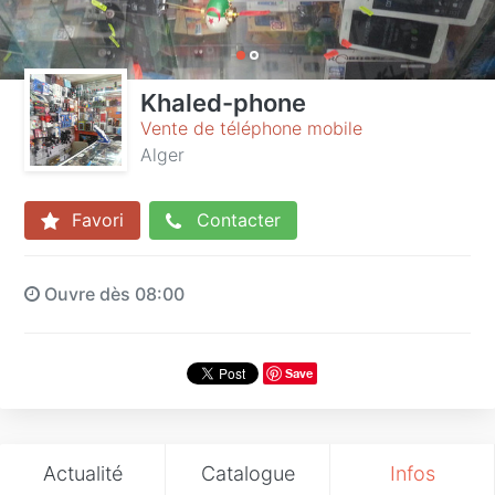
Khaled-phone
Vente de téléphone mobile
Alger
Favori
Contacter
Ouvre dès 08:00
Save
Actualité
Catalogue
Infos