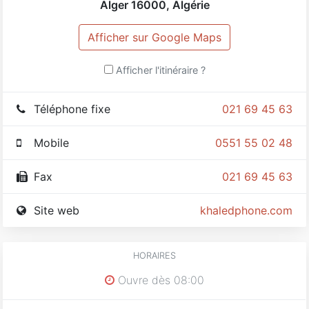
Alger
16000
,
Algérie
Afficher sur Google Maps
Afficher l'itinéraire ?
Téléphone fixe
021 69 45 63
Mobile
0551 55 02 48
Fax
021 69 45 63
Site web
khaledphone.com
HORAIRES
Ouvre dès 08:00