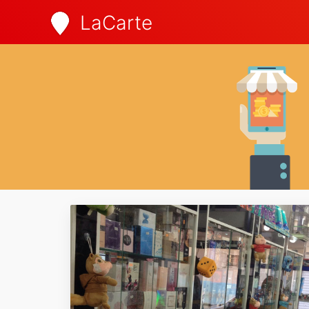
LaCarte