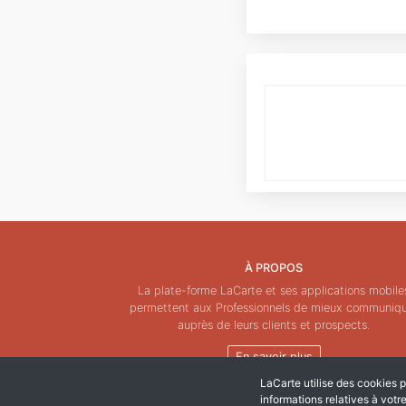
À PROPOS
La plate-forme LaCarte et ses applications mobile
permettent aux Professionnels de mieux communiq
auprès de leurs clients et prospects.
En savoir plus
LaCarte utilise des cookies po
informations relatives à votr