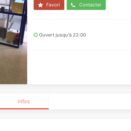
Favori
Contacter
Ouvert jusqu'à 22:00
Infos