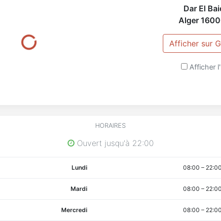
Dar El Bai
Alger
1600
Afficher sur
Afficher l'
HORAIRES
Ouvert jusqu'à 22:00
Lundi
08:00
–
22:0
Mardi
08:00
–
22:0
Mercredi
08:00
–
22:0