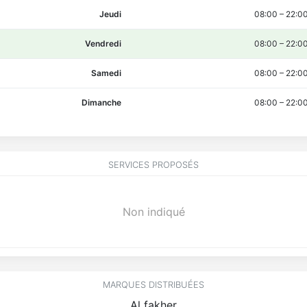
Jeudi
08:00
–
22:0
Vendredi
08:00
–
22:0
Samedi
08:00
–
22:0
Dimanche
08:00
–
22:0
SERVICES PROPOSÉS
Non indiqué
MARQUES DISTRIBUÉES
Al fakher