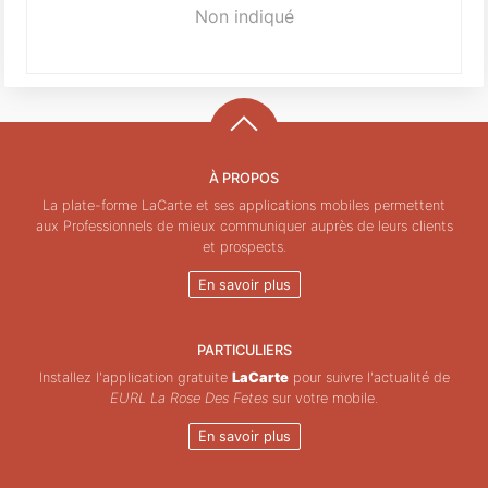
Non indiqué
À PROPOS
La plate-forme LaCarte et ses applications mobiles permettent
aux Professionnels de mieux communiquer auprès de leurs clients
et prospects.
En savoir plus
PARTICULIERS
Installez l'application gratuite
LaCarte
pour suivre l'actualité de
EURL La Rose Des Fetes
sur votre mobile.
En savoir plus