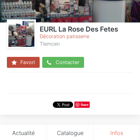
EURL La Rose Des Fetes
Décoration patisserie
Tlemcen
Favori
Contacter
Save
Actualité
Catalogue
Infos