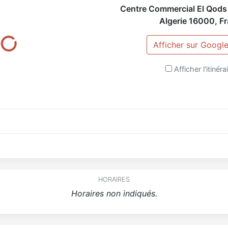
Centre Commercial El Qods
Algerie
16000
,
F
Afficher sur Googl
Afficher l'itinéra
HORAIRES
Horaires non indiqués.