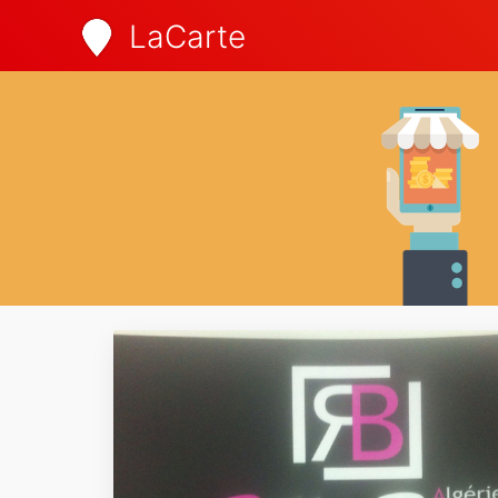
LaCarte