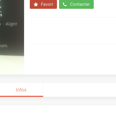
Favori
Contacter
Infos