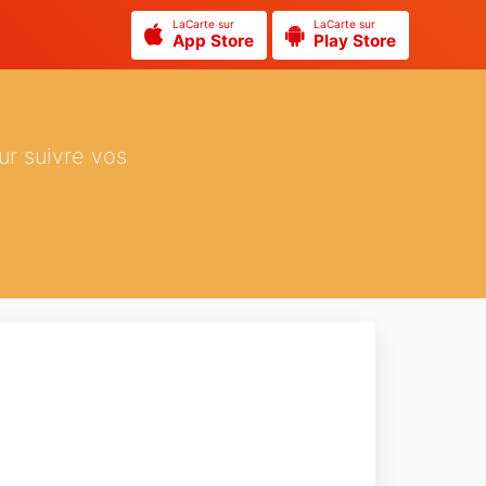
LaCarte sur
LaCarte sur
App Store
Play Store
ur suivre vos