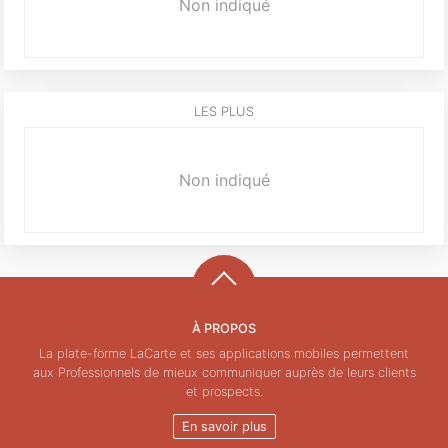
Non indiqué
LES PLUS
Non indiqué
À PROPOS
La plate-forme LaCarte et ses applications mobiles permettent
aux Professionnels de mieux communiquer auprès de leurs clients
et prospects.
En savoir plus