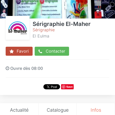
Sérigraphie El-Maher
Sérigraphie
El Eulma
Favori
Contacter
Ouvre dès 08:00
Save
Actualité
Catalogue
Infos