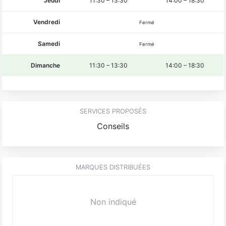
Jeudi
11:30
–
13:30
14:00
–
18:30
Vendredi
Fermé
Samedi
Fermé
Dimanche
11:30
–
13:30
14:00
–
18:30
SERVICES PROPOSÉS
Conseils
MARQUES DISTRIBUÉES
Non indiqué