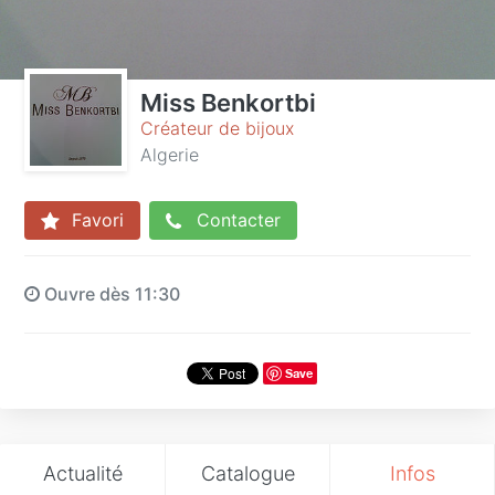
Miss Benkortbi
Créateur de bijoux
Algerie
Favori
Contacter
Ouvre dès 11:30
Save
Actualité
Catalogue
Infos