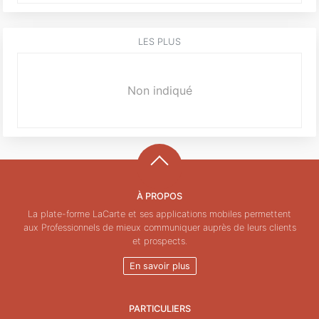
LES PLUS
Non indiqué
À PROPOS
La plate-forme LaCarte et ses applications mobiles permettent
aux Professionnels de mieux communiquer auprès de leurs clients
et prospects.
En savoir plus
PARTICULIERS