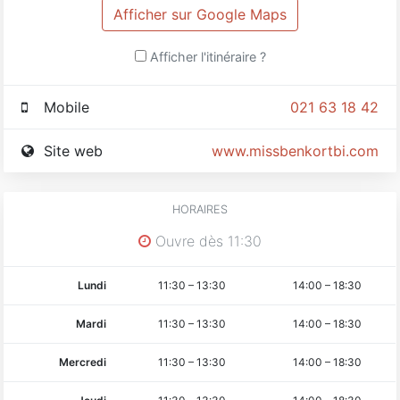
Afficher sur Google Maps
Afficher l'itinéraire ?
Mobile
021 63 18 42
Site web
www.missbenkortbi.com
HORAIRES
Ouvre dès 11:30
Lundi
11:30
–
13:30
14:00
–
18:30
Mardi
11:30
–
13:30
14:00
–
18:30
Mercredi
11:30
–
13:30
14:00
–
18:30