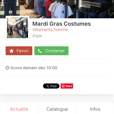
Mardi Gras Costumes
Vêtements homme
Alger
Favori
Contacter
Ouvre demain dès 10:00
Save
Actualité
Catalogue
Infos