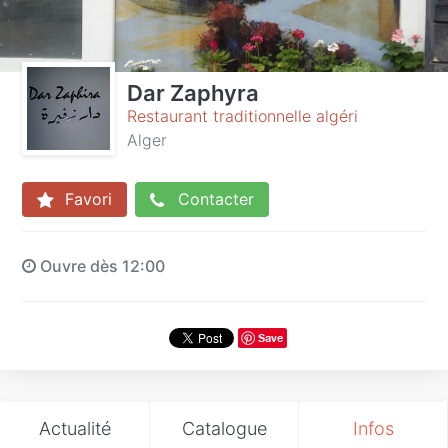
Dar Zaphyra
Restaurant traditionnelle algéri
Alger
Favori
Contacter
Ouvre dès 12:00
Save
Actualité
Catalogue
Infos