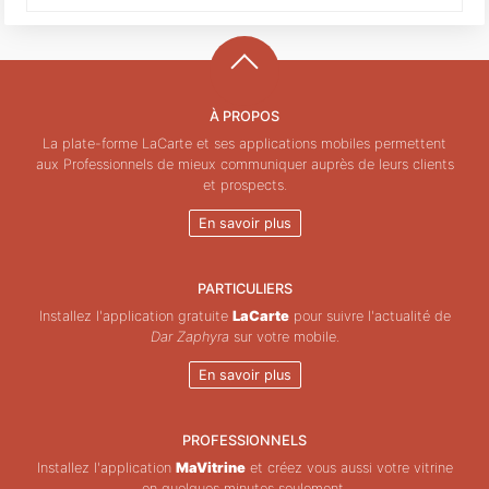
À PROPOS
La plate-forme LaCarte et ses applications mobiles permettent
aux Professionnels de mieux communiquer auprès de leurs clients
et prospects.
En savoir plus
PARTICULIERS
Installez l'application gratuite
LaCarte
pour suivre l'actualité de
Dar Zaphyra
sur votre mobile.
En savoir plus
PROFESSIONNELS
Installez l'application
MaVitrine
et créez vous aussi votre vitrine
en quelques minutes seulement.