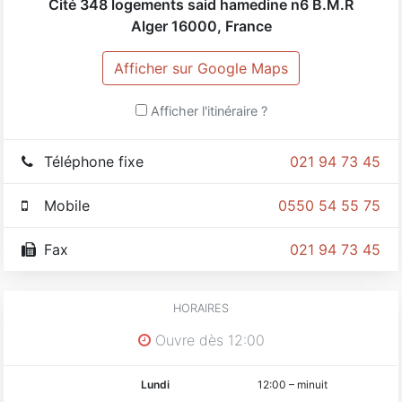
Cité 348 logements said hamedine n6 B.M.R
Alger
16000
,
France
Afficher sur Google Maps
Afficher l'itinéraire ?
Téléphone fixe
021 94 73 45
Mobile
0550 54 55 75
Fax
021 94 73 45
HORAIRES
Ouvre dès 12:00
Lundi
12:00
–
minuit