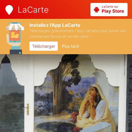
LaCarte sur
LaCarte
Play Store
Installez l'App LaCarte
Téléchargez gratuitement l'app LaCarte pour suivre vos
commerces favoris et ne rien rater !
Télécharger
Plus tard