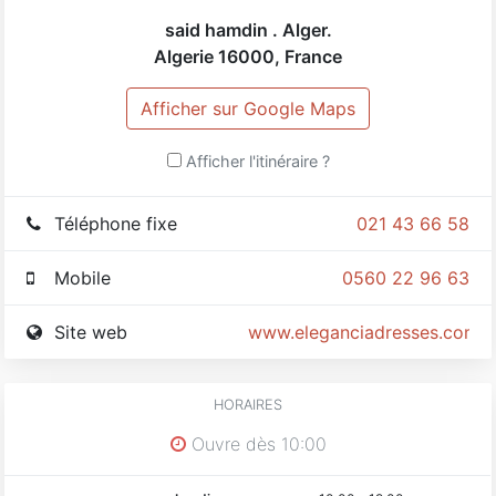
said hamdin . Alger.
Algerie
16000
,
France
Afficher sur Google Maps
Afficher l'itinéraire ?
Téléphone fixe
021 43 66 58
Mobile
0560 22 96 63
Site web
www.eleganciadresses.com
HORAIRES
Ouvre dès 10:00