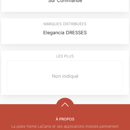
Sur Commande
MARQUES DISTRIBUÉES
Elegancia DRESSES
LES PLUS
Non indiqué
À PROPOS
La plate-forme LaCarte et ses applications mobiles permettent