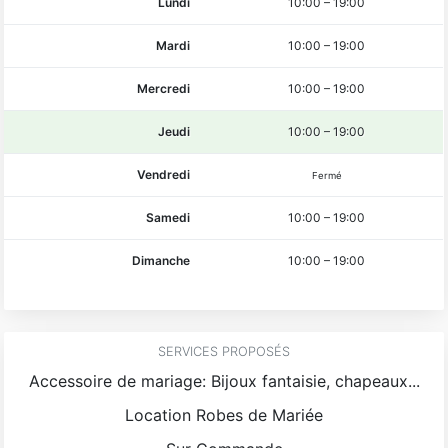
Lundi
10:00
–
19:00
Mardi
10:00
–
19:00
Mercredi
10:00
–
19:00
Jeudi
10:00
–
19:00
Vendredi
Fermé
Samedi
10:00
–
19:00
Dimanche
10:00
–
19:00
SERVICES PROPOSÉS
Accessoire de mariage: Bijoux fantaisie, chapeaux...
Location Robes de Mariée