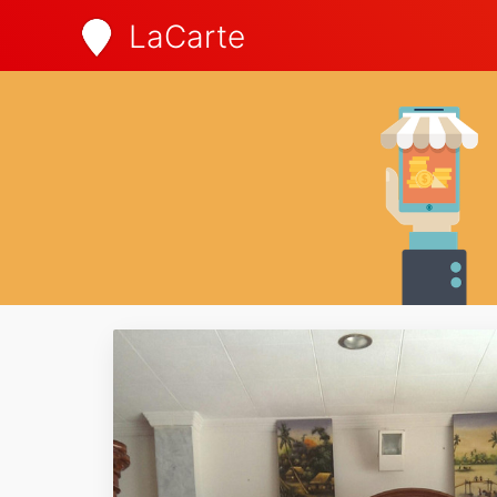
LaCarte