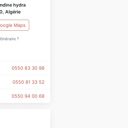
amdine hydra
0
,
Algérie
 Google Maps
itinéraire ?
0550 83 30 98
0550 81 33 52
0550 94 00 68