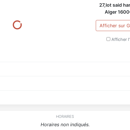
27,lot said h
Alger
1600
Afficher sur
Afficher l'
HORAIRES
Horaires non indiqués.