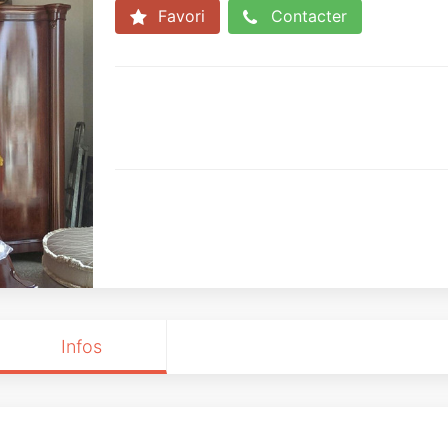
Favori
Contacter
Infos