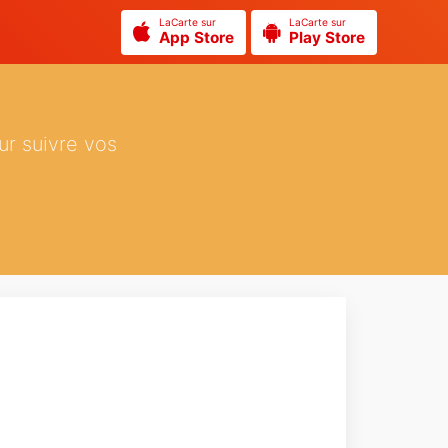
LaCarte sur
LaCarte sur
App Store
Play Store
ur suivre vos