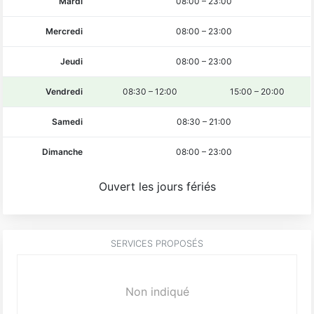
Mardi
08:00
–
23:00
Mercredi
08:00
–
23:00
Jeudi
08:00
–
23:00
Vendredi
08:30
–
12:00
15:00
–
20:00
Samedi
08:30
–
21:00
Dimanche
08:00
–
23:00
Ouvert les jours fériés
SERVICES PROPOSÉS
Non indiqué