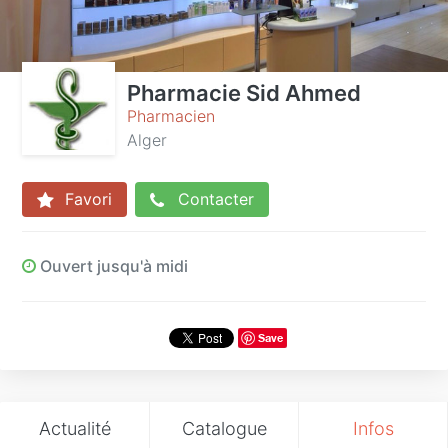
Pharmacie Sid Ahmed
Pharmacien
Alger
Favori
Contacter
Ouvert jusqu'à midi
Save
Actualité
Catalogue
Infos