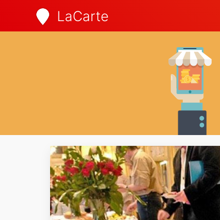
LaCarte