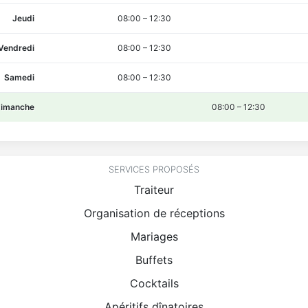
Jeudi
08:00
–
12:30
Vendredi
08:00
–
12:30
Samedi
08:00
–
12:30
imanche
08:00
–
12:30
SERVICES PROPOSÉS
Traiteur
Organisation de réceptions
Mariages
Buffets
Cocktails
Apéritifs dînatoires