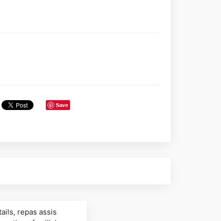
Save
ails, repas assis