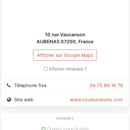
10 rue Vaucanson
AUBENAS
07200
,
France
Afficher sur Google Maps
Afficher l'itinéraire ?
Téléphone fixe
04 75 89 16 76
Site web
www.couleursmoto.com
HORAIRES
Ouvert jusqu'à midi