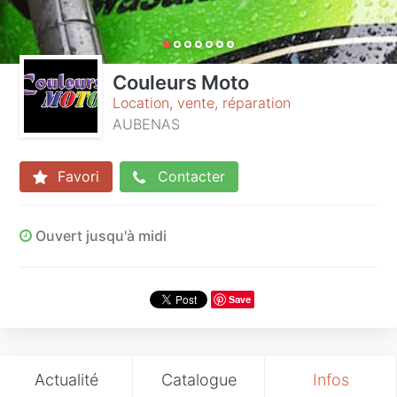
Couleurs Moto
Location, vente, réparation
AUBENAS
Favori
Contacter
Ouvert jusqu'à midi
Save
Actualité
Catalogue
Infos