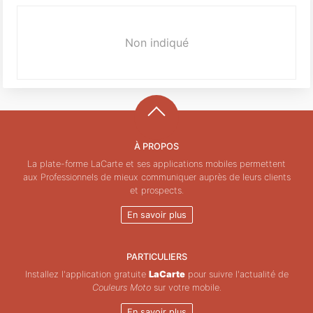
Non indiqué
À PROPOS
La plate-forme LaCarte et ses applications mobiles permettent
aux Professionnels de mieux communiquer auprès de leurs clients
et prospects.
En savoir plus
PARTICULIERS
Installez l'application gratuite
LaCarte
pour suivre l'actualité de
Couleurs Moto
sur votre mobile.
En savoir plus