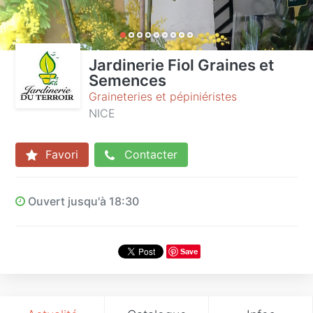
Jardinerie Fiol Graines et
Semences
Graineteries et pépiniéristes
NICE
Favori
Contacter
Ouvert jusqu'à 18:30
Save