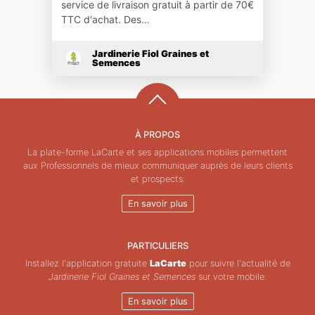
service de livraison gratuit à partir de 70€
TTC d'achat. Des…
Jardinerie Fiol Graines et
Semences
À PROPOS
La plate-forme LaCarte et ses applications mobiles permettent
aux Professionnels de mieux communiquer auprès de leurs clients
et prospects.
En savoir plus
PARTICULIERS
Installez l'application gratuite
LaCarte
pour suivre l'actualité de
Jardinerie Fiol Graines et Semences
sur votre mobile.
En savoir plus