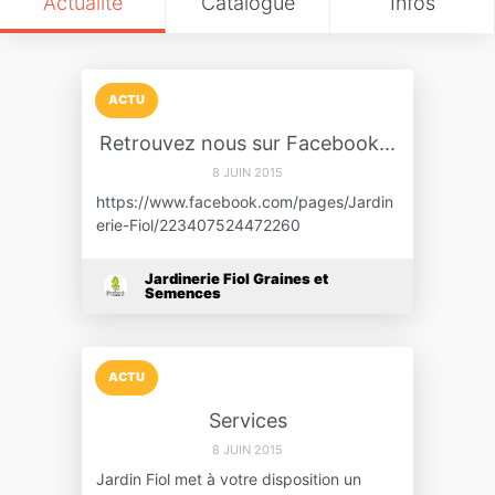
Actualité
Catalogue
Infos
ACTU
Retrouvez nous sur Facebook...
8 JUIN 2015
https://www.facebook.com/pages/Jardin
erie-Fiol/223407524472260
Jardinerie Fiol Graines et
Semences
ACTU
Services
8 JUIN 2015
Jardin Fiol met à votre disposition un