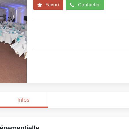
Favori
Contacter
Infos
vénementielle