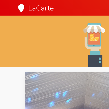
LaCarte