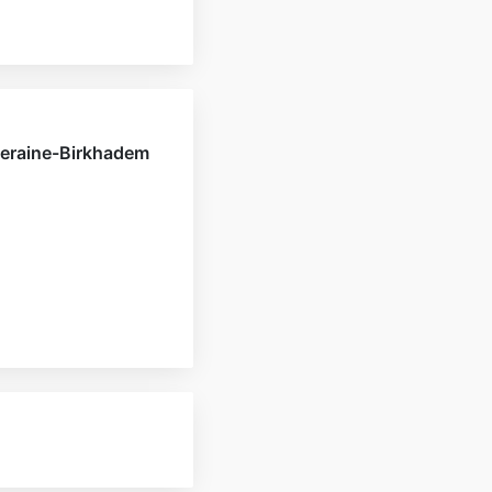
xeraine-Birkhadem