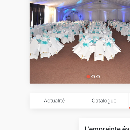
Actualité
Catalogue
L'empreinte é