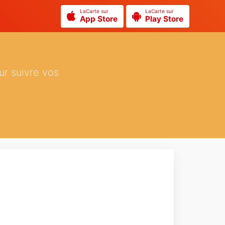
LaCarte sur
LaCarte sur
App Store
Play Store
ur suivre vos