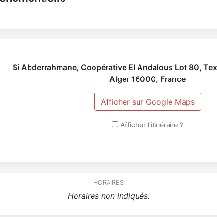
Si Abderrahmane, Coopérative El Andalous Lot 80, Te
Alger
16000
,
France
Afficher sur Google Maps
Afficher l'itinéraire ?
HORAIRES
Horaires non indiqués.