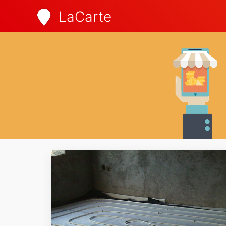
LaCarte