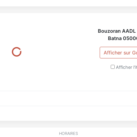
Bouzoran AADL 
Batna
0500
Afficher sur 
Afficher l'i
HORAIRES