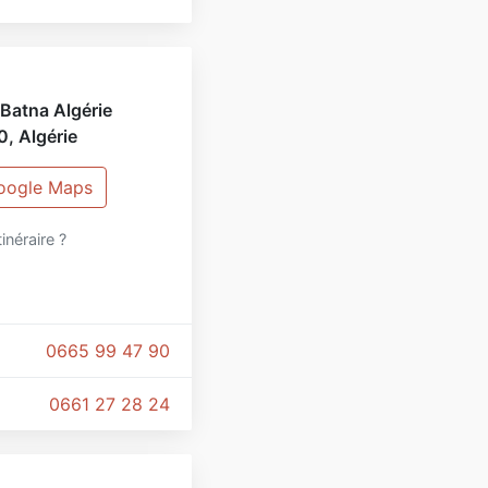
Batna Algérie
0
,
Algérie
Google Maps
tinéraire ?
0665 99 47 90
0661 27 28 24