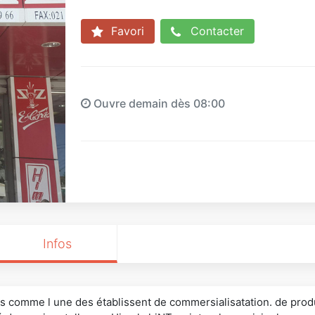
Favori
Contacter
Ouvre demain dès 08:00
Infos
omme l une des établissent de commersialisatation. de produi