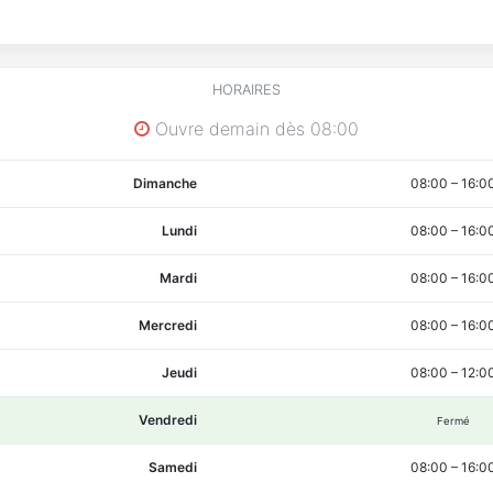
HORAIRES
Ouvre demain dès 08:00
Dimanche
08:00
–
16:0
Lundi
08:00
–
16:0
Mardi
08:00
–
16:0
Mercredi
08:00
–
16:0
Jeudi
08:00
–
12:0
Vendredi
Fermé
Samedi
08:00
–
16:0