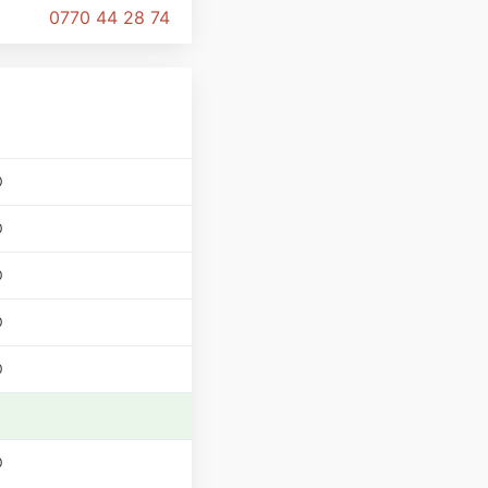
0770 44 28 74
0
0
0
0
0
0