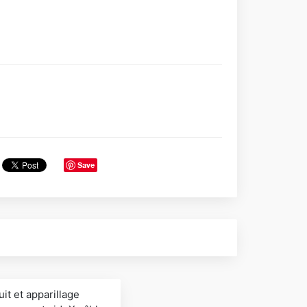
Save
t et apparillage