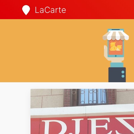
LaCarte