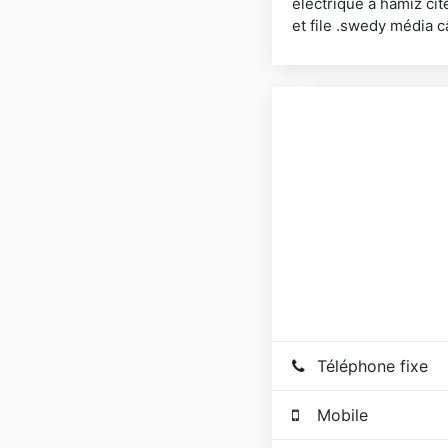
électrique à hamiz cit
et file .swedy média c
Téléphone fixe
Mobile