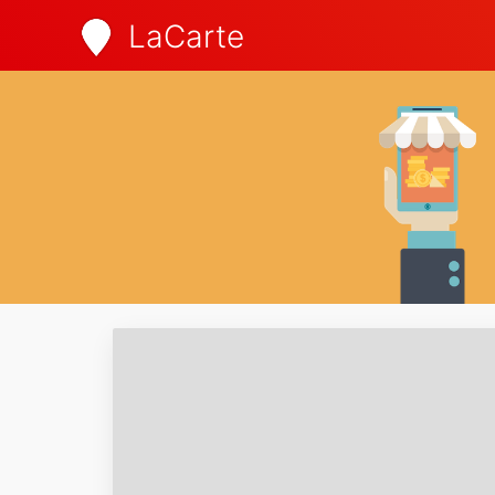
LaCarte