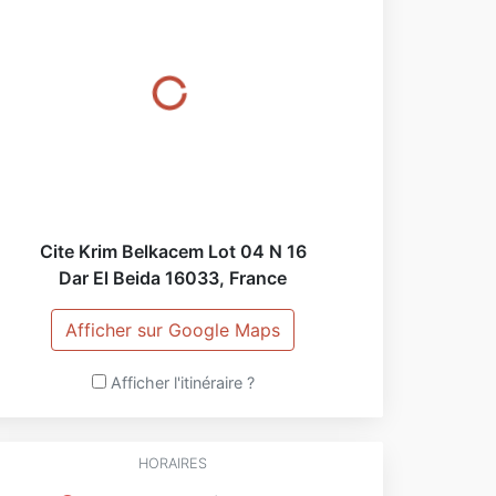
Cite Krim Belkacem Lot 04 N 16
Dar El Beida
16033
,
France
Afficher sur Google Maps
Afficher l'itinéraire ?
HORAIRES