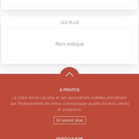
LES PLUS
Non indiqué
À PROPOS
La plate-forme LaCarte et ses applications mobiles permettent
aux Professionnels de mieux communiquer auprès de leurs clients
et prospects.
En savoir plus
PARTICULIERS