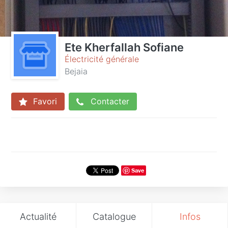
Ete Kherfallah Sofiane
Électricité générale
Bejaia
Favori
Contacter
Save
Actualité
Catalogue
Infos