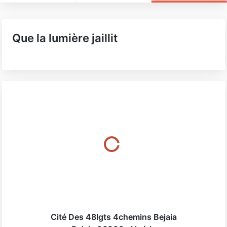
Que la lumière jaillit
Cité Des 48lgts 4chemins Bejaia