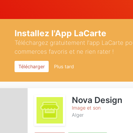
Installez l'App LaCarte
Téléchargez gratuitement l'app LaCarte po
commerces favoris et ne rien rater !
Télécharger
Plus tard
Nova Design
Image et son
Alger