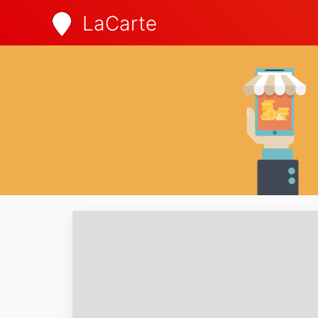
LaCarte