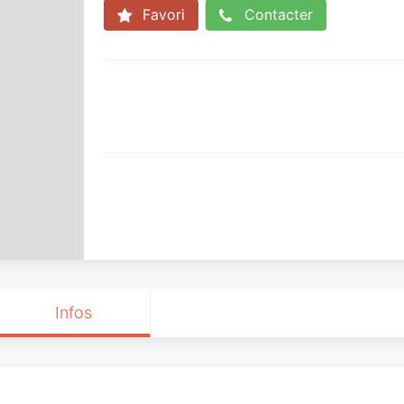
Favori
Contacter
Infos