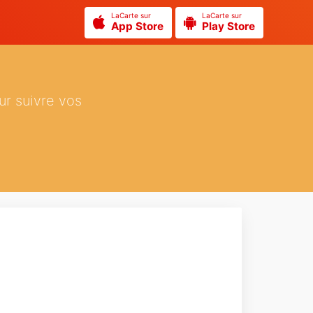
LaCarte sur
LaCarte sur
App Store
Play Store
ur suivre vos