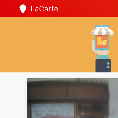
LaCarte