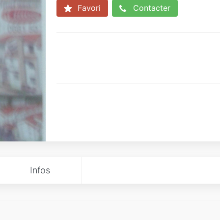
Favori
Contacter
Infos